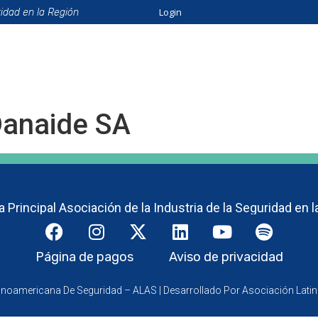
Login
ridad en la Región
ión
Beneficios
Eventos
Formación
Catálo
Danaide SA
 Principal Asociación de la Industria de la Seguridad en l
Página de pagos
Aviso de privacidad
inoamericana De Seguridad – ALAS | Desarrollado Por Asociación Lat