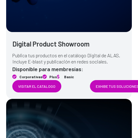
Digital Product Showroom
Publica tus productos en el catálogo Digital de ALAS.
Incluye E-blast y publicación en redes sociales.
Disponible para membresías:
Corporativas
Plus
Basic
VISITAR EL CATALOGO
EXHIBE TUS SOLUCIONE