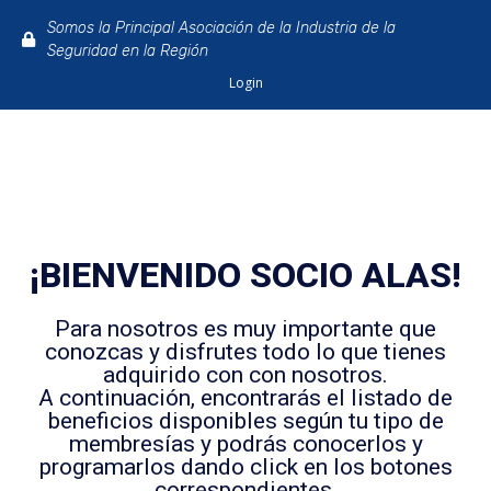
Somos la Principal Asociación de la Industria de la
Seguridad en la Región
Login
¡BIENVENIDO SOCIO ALAS!
Para nosotros es muy importante que
conozcas y disfrutes todo lo que tienes
adquirido con con nosotros.
A continuación, encontrarás el listado de
beneficios disponibles según tu tipo de
membresías y podrás conocerlos y
programarlos dando click en los botones
correspondientes.