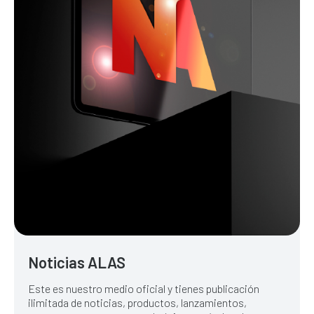
Noticias ALAS
Este es nuestro medio oficial y tienes publicación
ilimitada de noticias, productos, lanzamientos,