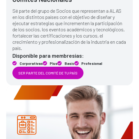
Sé parte del grupo de Socios que representan a ALAS
en los distintos países con el objetivo de diseñar y
ejecutar estrategias que incrementen la participación
de los socios, los eventos académicos y tecnológicos,
fortalecer las certificaciones y los cursos, el
crecimiento y profesionalización de la industria en cada
país.
Disponible para membresías:
Corporativas
Plus
Basic
Profesional
SER PARTE DEL COMITÉ DE TU PAÍS