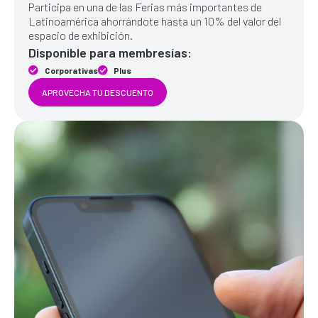
Participa en una de las Ferias más importantes de
Latinoamérica ahorrándote hasta un 10% del valor del
espacio de exhibición.
Disponible para membresías:
Corporativas
Plus
APROVECHA TU DESCUENTO