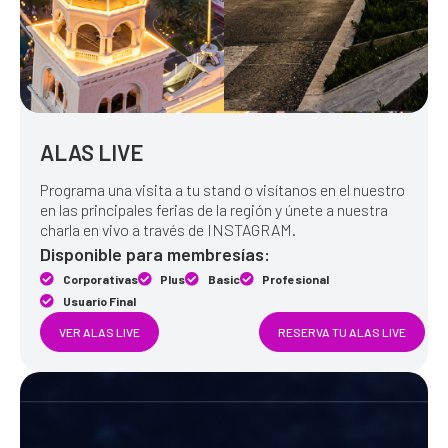
ALAS LIVE
Programa una visita a tu stand o visítanos en el nuestro
en las principales ferias de la región y únete a nuestra
charla en vivo a través de INSTAGRAM.
Disponible para membresías:
Corporativas
Plus
Basic
Profesional
Usuario Final
VER ALAS LIVE
RESERVA TU ALAS LIVE