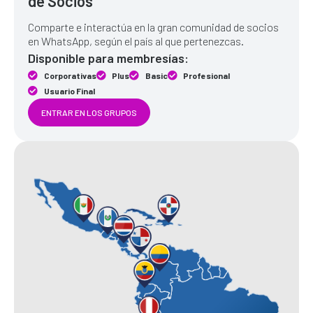
de Socios
Comparte e interactúa en la gran comunidad de socios
en WhatsApp, según el país al que pertenezcas.
Disponible para membresías:
Corporativas
Plus
Basic
Profesional
Usuario Final
ENTRAR EN LOS GRUPOS