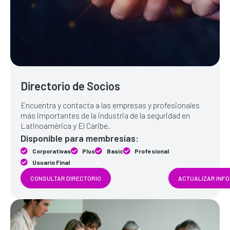
Directorio de Socios
Encuentra y contacta a las empresas y profesionales
más importantes de la industria de la seguridad en
Latinoamérica y El Caribe.
Disponible para membresías:
Corporativas
Plus
Basic
Profesional
Usuario Final
CONSULTAR DIRECTORIO
ACTUALIZAR INF