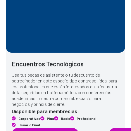
Encuentros Tecnológicos
Usa tus becas de asistente o tu descuento de
patrocinador en este espacio tipo congreso, ideal para
los profesionales que están interesados en la industria
de la seguridad en Latinoamérica, con conferencias
académicas, muestra comercial, espacio para
negocios y brindis de cierre.
Disponible para membresías:
Corporativas
Plus
Basic
Profesional
Usuario Final