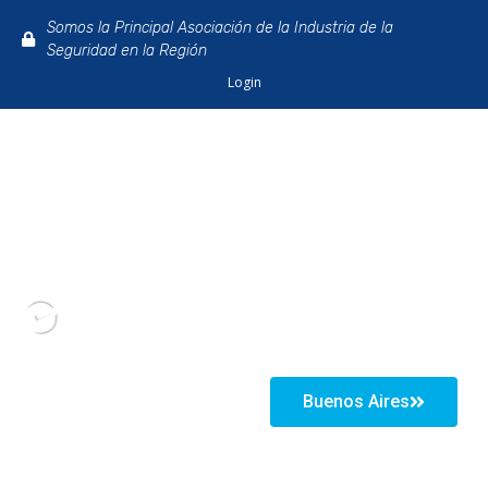
Somos la Principal Asociación de la Industria de la
Seguridad en la Región
Login
Próximos
Eventos
¡Llevamos
Buenos Aires
Las