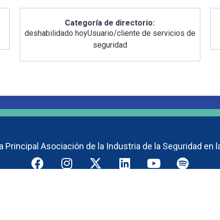
Categoría de directorio:
deshabilidado hoy
Usuario/cliente de servicios de
seguridad
 Principal Asociación de la Industria de la Seguridad en l
Página de pagos
Aviso de privacidad
inoamericana De Seguridad – ALAS | Desarrollado Por Asociación Lat