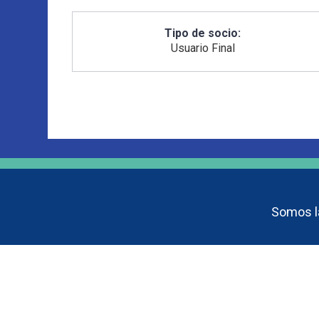
Tipo de socio:
Usuario Final
Somos la
Copyright © 2021 Asociación Lat