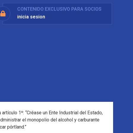
CONTENIDO EXCLUSIVO PARA SOCIOS
inicia sesion
rtículo 1º: “Créase un Ente Industrial del Estado,
ministrar el monopolio del alcohol y carburante
car pórtland.”