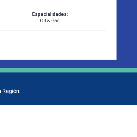
Especialidades:
Oil & Gas
a Región.
inoamericana De Seguridad – ALAS