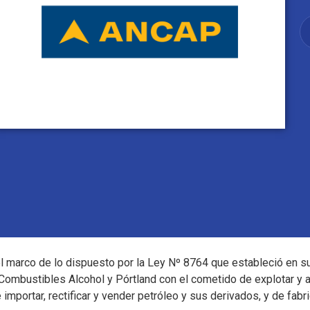
marco de lo dispuesto por la Ley Nº 8764 que estableció en su a
ombustibles Alcohol y Pórtland con el cometido de explotar y ad
 importar, rectificar y vender petróleo y sus derivados, y de fabri