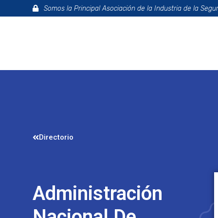
Somos la Principal Asociación de la Industria de la Segu
La Asociac
Directorio
Administración
Nacional De