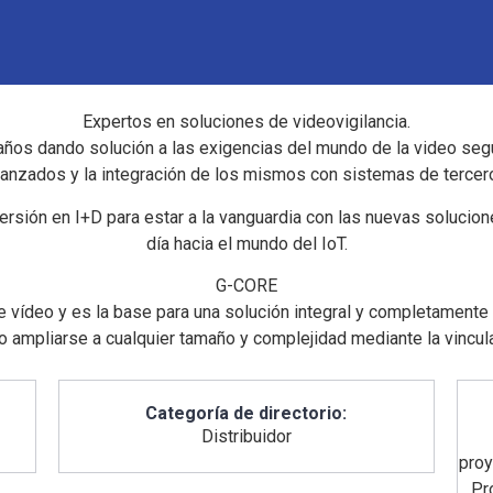
Expertos en soluciones de videovigilancia.
os dando solución a las exigencias del mundo de la video seg
anzados y la integración de los mismos con sistemas de tercer
versión en I+D para estar a la vanguardia con las nuevas solucio
día hacia el mundo del IoT.
G-CORE
vídeo y es la base para una solución integral y completamente 
 ampliarse a cualquier tamaño y complejidad mediante la vincul
Categoría de directorio:
Distribuidor
pro
Pr