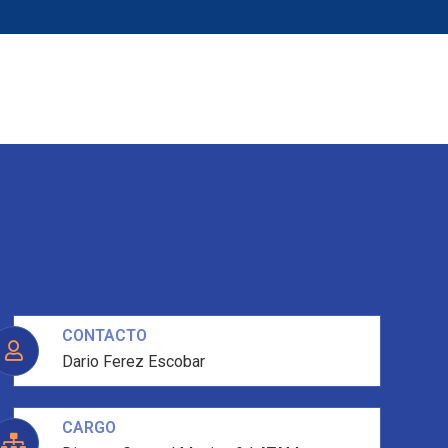
go
Noticias
CONTACTO
Dario Ferez Escobar
CARGO