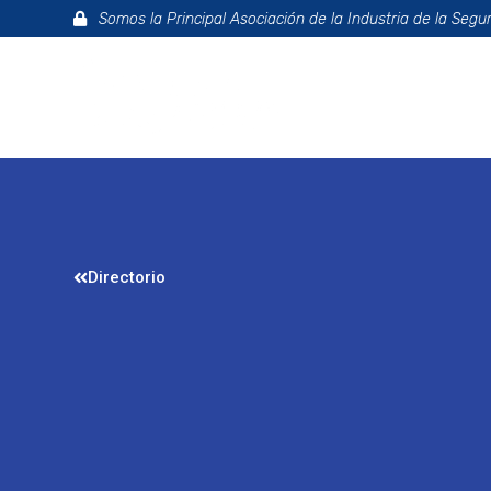
Somos la Principal Asociación de la Industria de la Segu
La Asociac
Directorio