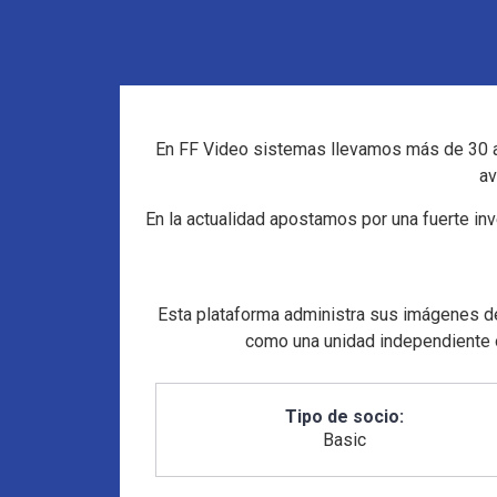
En FF Video sistemas llevamos más de 30 añ
av
En la actualidad apostamos por una fuerte in
Esta plataforma administra sus imágenes de 
como una unidad independiente o
Tipo de socio:
Basic