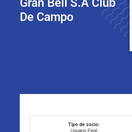
Gran Bell S.A Club
De Campo
Tipo de socio:
Usuario Final