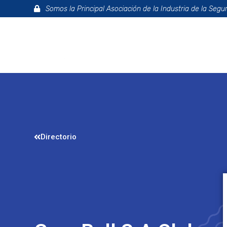
Somos la Principal Asociación de la Industria de la Segu
La Asociac
Directorio