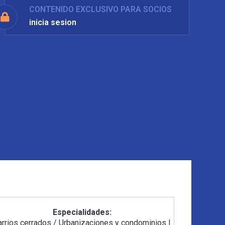
CONTENIDO EXCLUSIVO PARA SOCIOS
inicia sesion
Especialidades:
arrios cerrados / Urbanizaciones y condominios
|