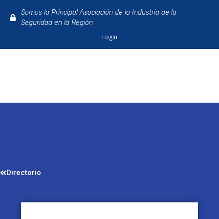
Somos la Principal Asociación de la Industria de la
Seguridad en la Región
Login
Directorio