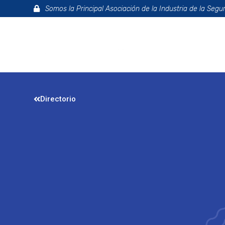
Somos la Principal Asociación de la Industria de la Segu
La Asociac
Directorio