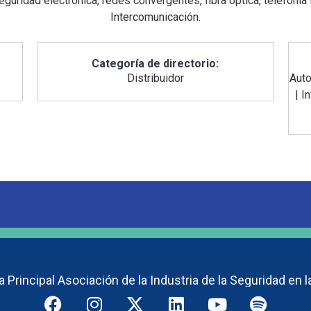
uridad electrónica, redes convergentes, fibra óptica, telefonía
Intercomunicación.
Categoría de directorio:
Distribuidor
Aut
|
I
 Principal Asociación de la Industria de la Seguridad en l