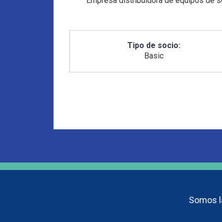
Empresa distribuidora de equipos de seg
Tipo de socio:
Basic
Somos la