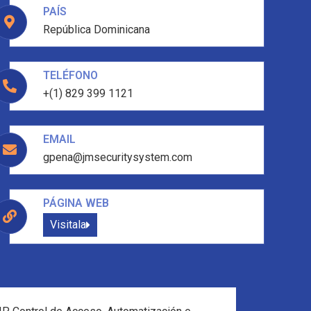
PAÍS
República Dominicana
TELÉFONO
+(1) 829 399 1121
EMAIL
gpena@jmsecuritysystem.com
PÁGINA WEB
Visitala