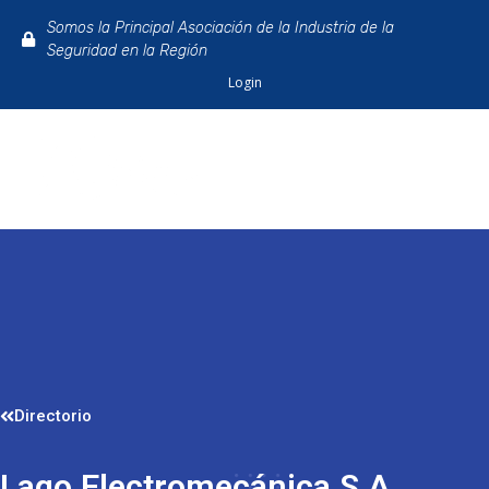
Somos la Principal Asociación de la Industria de la
Seguridad en la Región
Login
Directorio
Lago Electromecánica S.A.