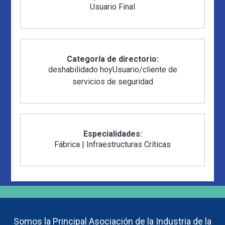
Usuario Final
Categoría de directorio:
deshabilidado hoy
Usuario/cliente de
servicios de seguridad
Especialidades:
Fábrica
|
Infraestructuras Críticas
Somos la Principal Asociación de la Industria de la