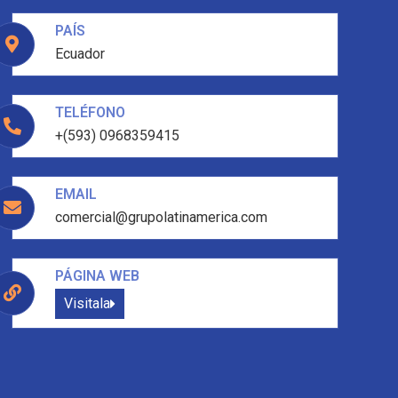
PAÍS
Ecuador
TELÉFONO
+(593) 0968359415
EMAIL
comercial@grupolatinamerica.com
PÁGINA WEB
Visitala