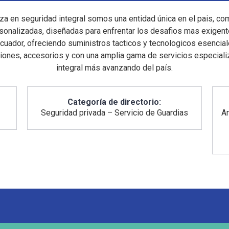
nza en seguridad integral somos una entidad única en el pais, c
onalizadas, diseñadas para enfrentar los desafios mas exigent
ador, ofreciendo suministros tacticos y tecnologicos esencial
ones, accesorios y con una amplia gama de servicios especiali
integral más avanzando del país.
Categoría de directorio:
Seguridad privada – Servicio de Guardias
An