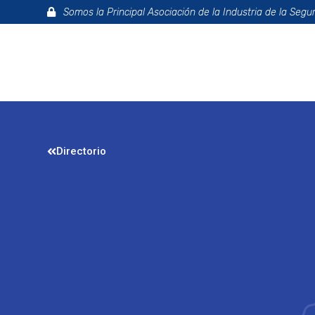
Somos la Principal Asociación de la Industria de la Segu
La Asociac
Directorio