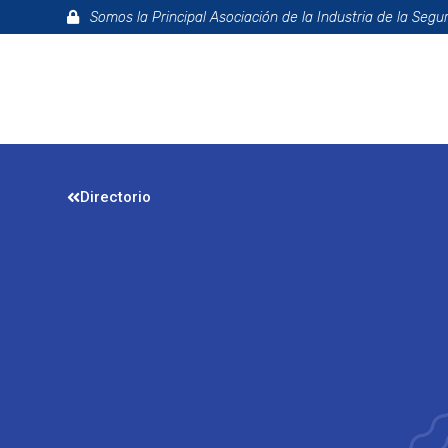
Somos la Principal Asociación de la Industria de la Segu
La Asociac
Directorio