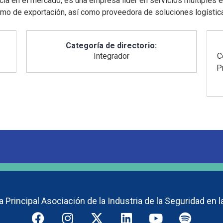
en el mercado, es una empresa líder en servicios múltiples en
omo de exportación, así como proveedora de soluciones logístic
Categoría de directorio:
Integrador
C
P
 Principal Asociación de la Industria de la Seguridad en l