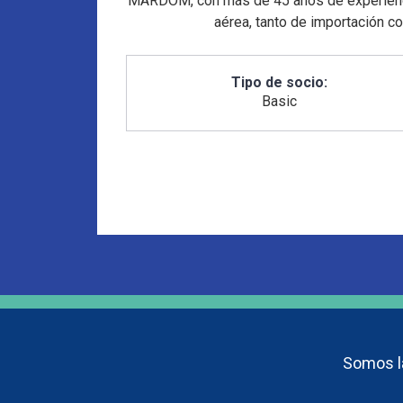
MARDOM, con más de 45 años de experiencia 
aérea, tanto de importación c
Tipo de socio:
Basic
Somos la