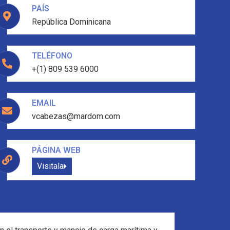
PAÍS
República Dominicana
TELÉFONO
+(1) 809 539 6000
EMAIL
vcabezas@mardom.com
PÁGINA WEB
Visitala