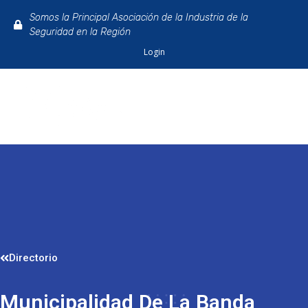
Somos la Principal Asociación de la Industria de la
Seguridad en la Región
Login
Directorio
Municipalidad De La Banda