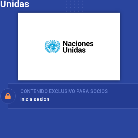
Unidas
CONTENIDO EXCLUSIVO PARA SOCIOS
inicia sesion