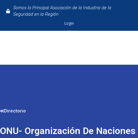
Somos la Principal Asociación de la Industria de la
Seguridad en la Región
Login
Directorio
ONU- Organización De Naciones