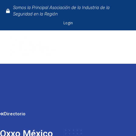
Somos la Principal Asociación de la Industria de la
Seguridad en la Región
Login
Directorio
Oxxo México