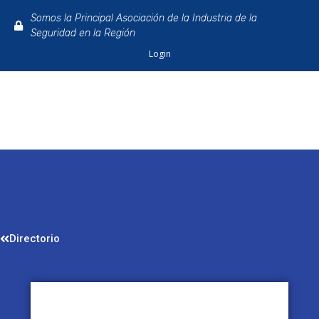
Somos la Principal Asociación de la Industria de la
Seguridad en la Región
Login
Directorio