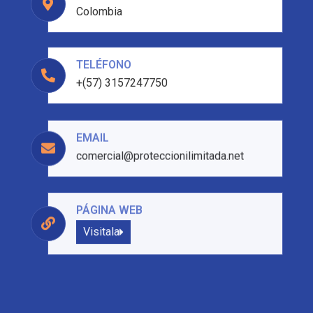
Colombia
TELÉFONO
+(57) 3157247750
EMAIL
comercial@proteccionilimitada.net
PÁGINA WEB
Visitala