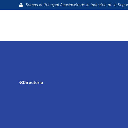
Somos la Principal Asociación de la Industria de la Segu
La Asociac
Directorio