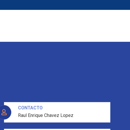
go
Noticias
CONTACTO
Raul Enrique Chavez Lopez