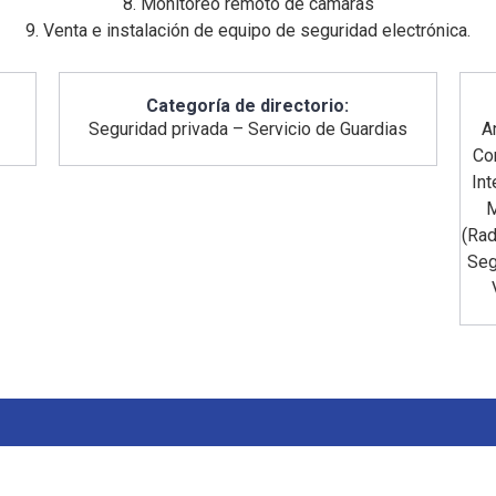
8. Monitoreo remoto de camaras
9. Venta e instalación de equipo de seguridad electrónica.
Categoría de directorio:
Seguridad privada – Servicio de Guardias
A
Co
Int
M
(Rad
Seg