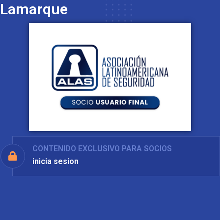
Lamarque
CONTENIDO EXCLUSIVO PARA SOCIOS
inicia sesion