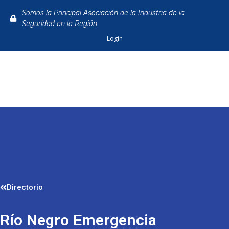
Somos la Principal Asociación de la Industria de la
Seguridad en la Región
Login
Directorio
Río Negro Emergencia