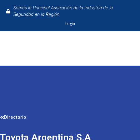
Somos la Principal Asociación de la Industria de la
Seguridad en la Región
Login
Directorio
Toyota Argentina S.A