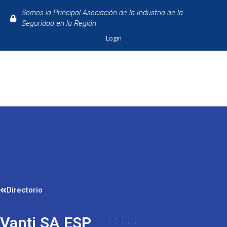
Somos la Principal Asociación de la Industria de la
Seguridad en la Región
Login
Directorio
Vanti SA ESP