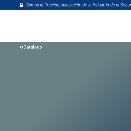
Somos la Principal Asociación de la Industria de la Segu
La Asociac
Catálogo