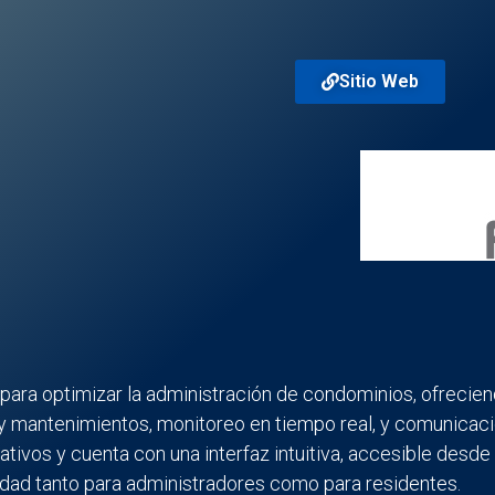
Sitio Web
para optimizar la administración de condominios, ofreciend
y mantenimientos, monitoreo en tiempo real, y comunicació
ivos y cuenta con una interfaz intuitiva, accesible desde cu
lidad tanto para administradores como para residentes.