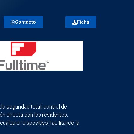
Contacto
Ficha
o seguridad total, control de
n directa con los residentes.
alquier dispositivo, facilitando la