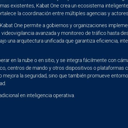
emas existentes, Kabat One crea un ecosistema inteligent
rtalece la coordinación entre múltiples agencias y actores
 Kabat One permite a gobiernos y organizaciones impleme
videovigilancia avanzada y monitoreo de tráfico hasta de
ajo una arquitectura unificada que garantiza eficiencia, in
perar en la nube o en sitio, y se integra fácilmente con cá
co, centros de mando y otros dispositivos o plataformas 
lo mejora la seguridad, sino que también promueve entorn
ad.
dicional en inteligencia operativa.