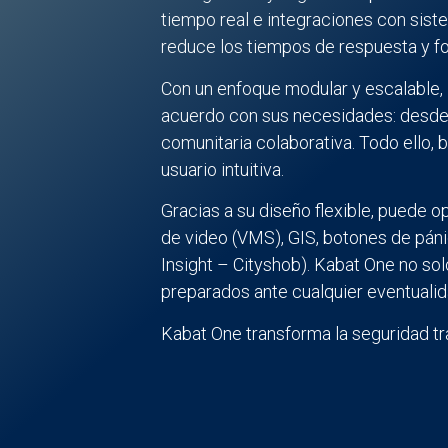
tiempo real e integraciones con sist
reduce los tiempos de respuesta y fo
Con un enfoque modular y escalable,
acuerdo con sus necesidades: desde 
comunitaria colaborativa. Todo ello, b
usuario intuitiva.
Gracias a su diseño flexible, puede o
de video (VMS), GIS, botones de páni
Insight – Cityshob). Kabat One no so
preparados ante cualquier eventualid
Kabat One transforma la seguridad tra