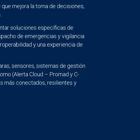
e que mejora la toma de decisiones,
.
ntar soluciones específicas de
spacho de emergencias y vigilancia
teroperabilidad y una experiencia de
maras, sensores, sistemas de gestión
como (Alerta Cloud – Promad y C-
os más conectados, resilientes y