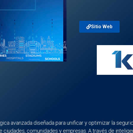
Sitio Web
ica avanzada diseñada para unificar y optimizar la segurid
 ciudades, comunidades y empresas. A través de inteligenci