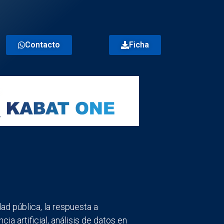
Contacto
Ficha
ad pública, la respuesta a
a artificial, análisis de datos en