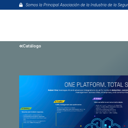
Somos la Principal Asociación de la Industria de la Segu
La Asociac
Catálogo