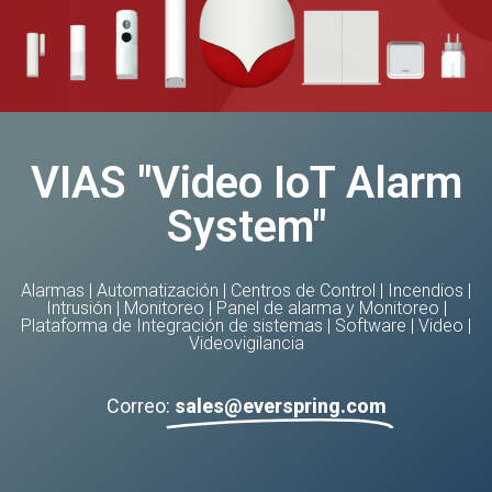
VIAS "Video IoT Alarm
System"
Alarmas
|
Automatización
|
Centros de Control
|
Incendios
|
Intrusión
|
Monitoreo
|
Panel de alarma y Monitoreo
|
Plataforma de Integración de sistemas
|
Software
|
Video
|
Videovigilancia
Correo:
sales@everspring.com