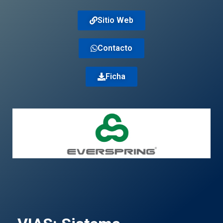
Sitio Web
Contacto
Ficha