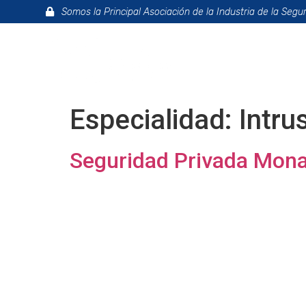
Somos la Principal Asociación de la Industria de la Segu
La Asociac
Especialidad:
Intru
Seguridad Privada Mon