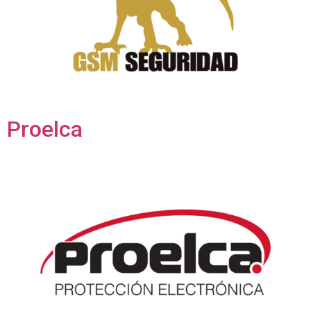
Proelca