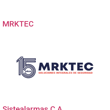
MRKTEC
Sistealarmas C.A.