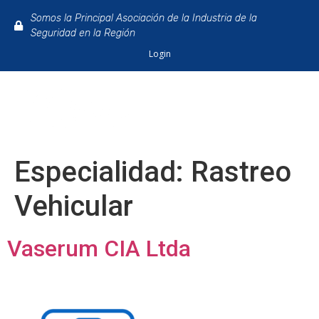
Somos la Principal Asociación de la Industria de la
Seguridad en la Región
Login
Especialidad:
Rastreo
Vehicular
Vaserum CIA Ltda