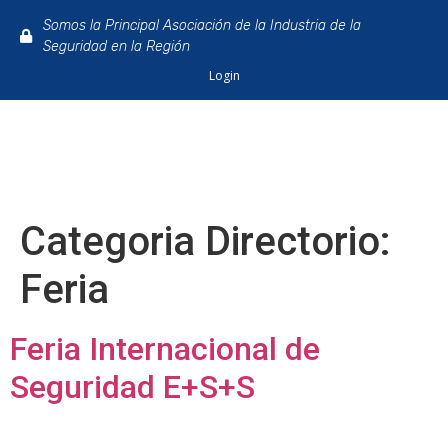
Somos la Principal Asociación de la Industria de la
Seguridad en la Región
Login
Categoria Directorio:
Feria
Feria Internacional de
Seguridad E+S+S