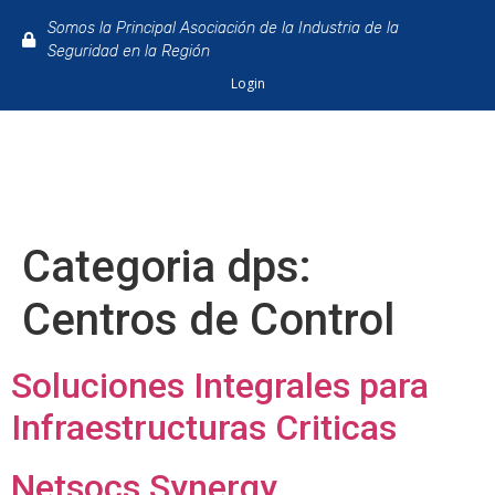
Somos la Principal Asociación de la Industria de la
Seguridad en la Región
Login
Categoria dps:
Centros de Control
Soluciones Integrales para
Infraestructuras Criticas
Netsocs Synergy