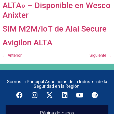
ALTA» – Disponible en Wesco
Anixter
SIM M2M/IoT de Alai Secure
Avigilon ALTA
←
Anterior
Siguiente
→
Somos la Principal Asociación de la Industria de la
Seguridad en la Región.
Página de pagos