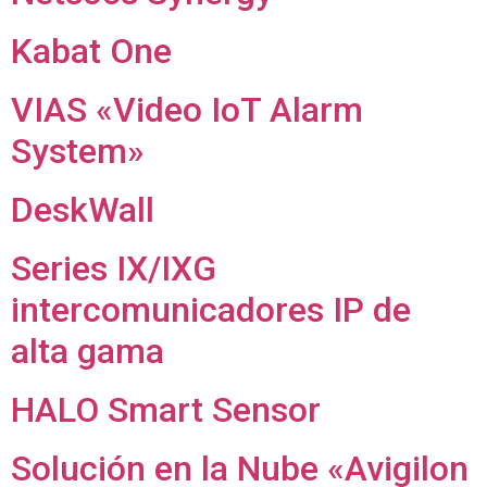
Kabat One
VIAS «Video IoT Alarm
System»
DeskWall
Series IX/IXG
intercomunicadores IP de
alta gama
HALO Smart Sensor
Solución en la Nube «Avigilon