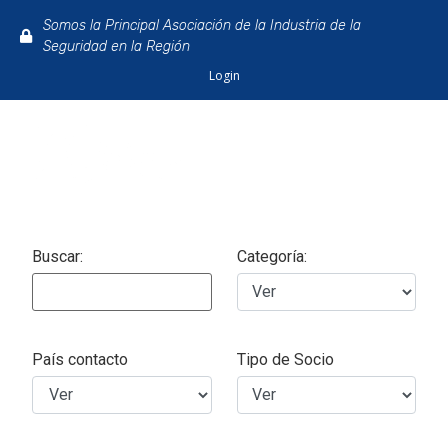
Somos la Principal Asociación de la Industria de la
Seguridad en la Región
Login
Buscar:
Categoría:
País contacto
Tipo de Socio